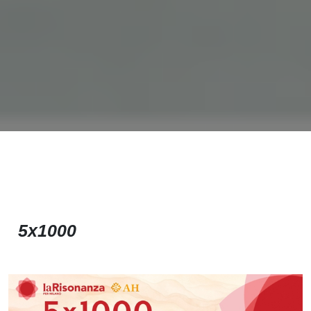
5x1000