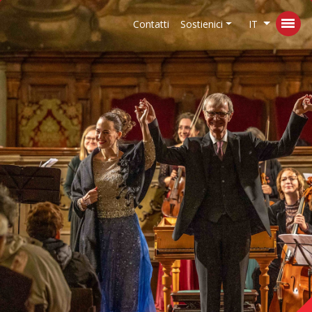
Contatti
Sostienici
IT