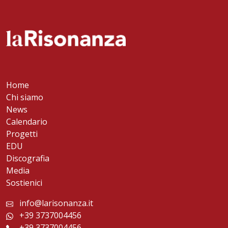
Home
Chi siamo
News
Calendario
Progetti
EDU
Discografia
Media
Sostienici
info@larisonanza.it
+39 3737004456
+39 3737004456