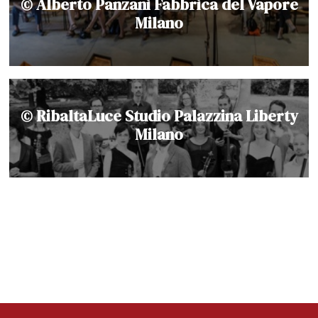
© Alberto Panzani Fabbrica del Vapore
Milano
© RibaltaLuce Studio Palazzina Liberty
Milano