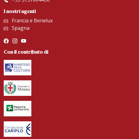
I nostri agenti
Francia e Benelux
Spagna
Con il contributo di