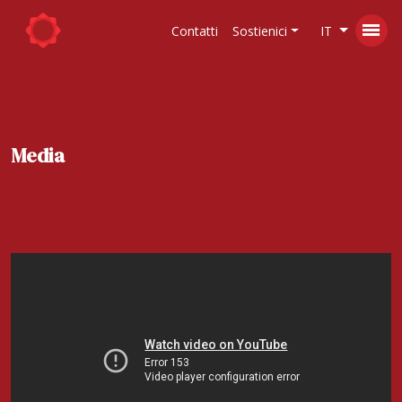
Contatti
Sostienici
IT
Media